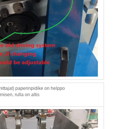
mittajat) paperinpidike on helppo
isen, rulla on altis