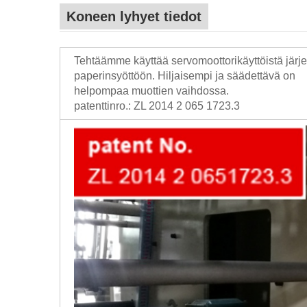
Koneen lyhyet tiedot
Tehtäämme käyttää servomoottorikäyttöistä järj
paperinsyöttöön. Hiljaisempi ja säädettävä on
helpompaa muottien vaihdossa.
patenttinro.: ZL 2014 2 065 1723.3