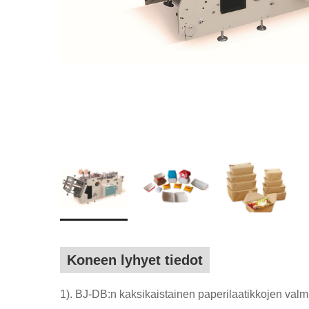
Koneen lyhyet tiedot
1). BJ-DB:n kaksikaistainen paperilaatikkojen valmis