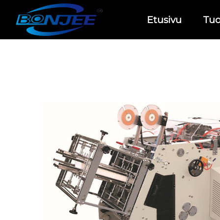
Etusivu
Tuo