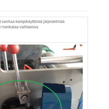
ät vanhaa kampikäyttöistä järjestelmää
n hankalaa vaihtaessa