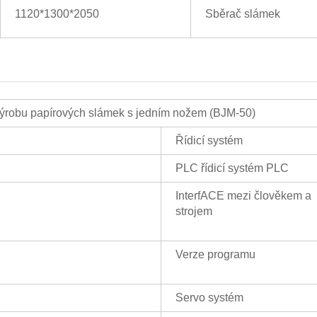
1120*1300*2050
Sběrač slámek
výrobu papírových slámek s jedním nožem (BJM-50)
Řídicí systém
PLC řídicí systém PLC
InterfACE mezi člověkem a
strojem
Verze programu
Servo systém