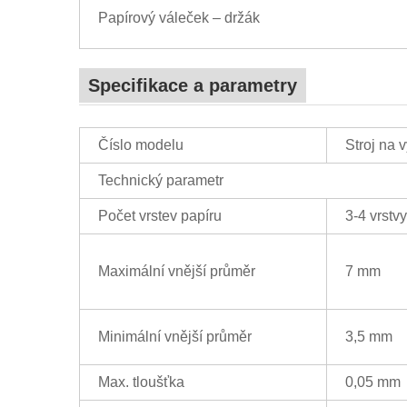
Papírový váleček – držák
Specifikace a parametry
Číslo modelu
Stroj na 
Technický parametr
Počet vrstev papíru
3-4 vrstvy
Maximální vnější průměr
7 mm
Minimální vnější průměr
3,5 mm
Max. tloušťka
0,05 mm