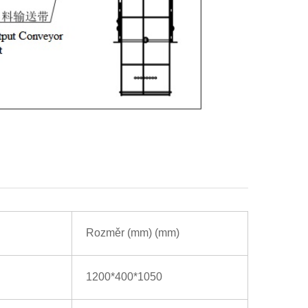
Rozměr (mm)
(mm)
1200*400*1050