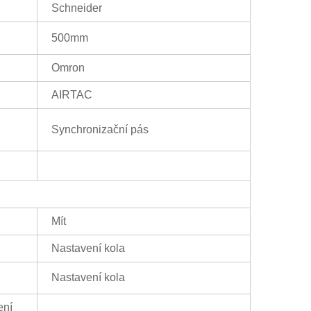
Schneider
500mm
Omron
AIRTAC
Synchronizační pás
Mít
Nastavení kola
Nastavení kola
ení