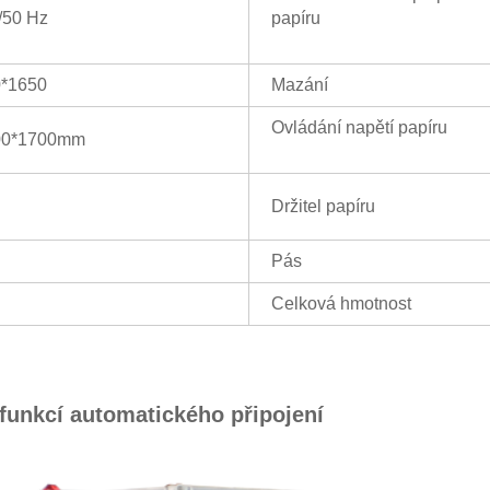
/50 Hz
papíru
0*1650
Mazání
Ovládání napětí papíru
00*1700mm
Držitel papíru
Pás
Celková hmotnost
 funkcí automatického připojení