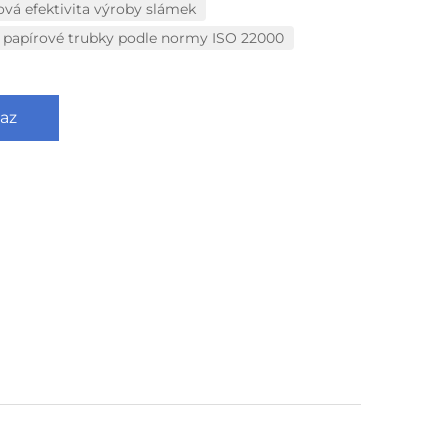
vá efektivita výroby slámek
a papírové trubky podle normy ISO 22000
az