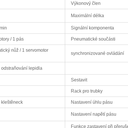
Výkonový člen
Maximální délka
min
Signální komponenta
tory / 1 pás
Pneumatické součásti
ický nůž / 1 servomotor
synchronizované ovládání
 odstraňování lepidla
Sestavit
Rack pro trubky
 kleštěneck
Nastavení úhlu pásu
Nastavení napětí pásu
Funkce zastavení při přeruš