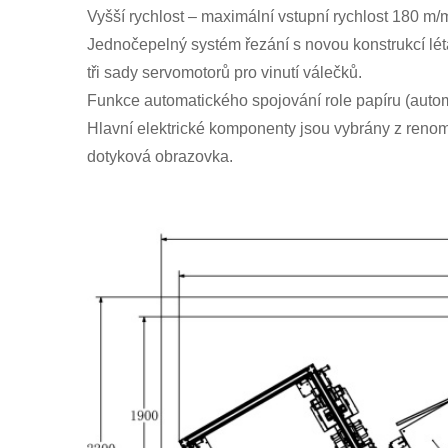
Vyšší rychlost – maximální vstupní rychlost 180 m/m
Jednočepelný systém řezání s novou konstrukcí léta
tři sady servomotorů pro vinutí válečků.
Funkce automatického spojování role papíru (automa
Hlavní elektrické komponenty jsou vybrány z ren
dotyková obrazovka.