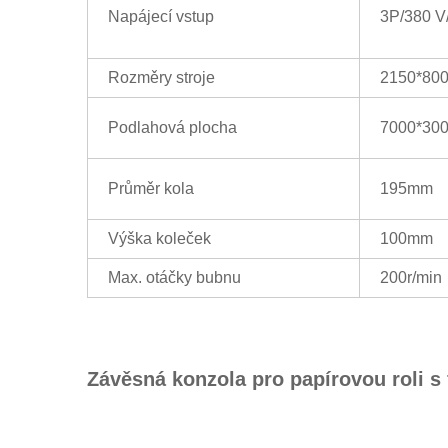
Napájecí vstup
3P/380 V
Rozměry stroje
2150*80
Podlahová plocha
7000*30
Průměr kola
195mm
Výška koleček
100mm
Max. otáčky bubnu
200r/min
Závěsná konzola pro papírovou roli s