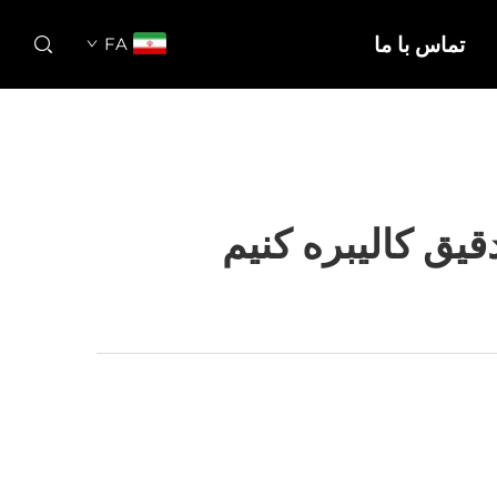
تماس با ما
FA
یق کالیبره کنیم