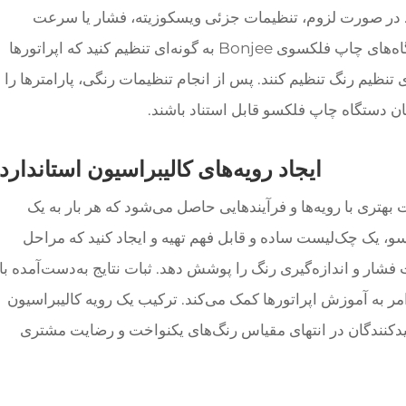
نید. در صورت لزوم، تنظیمات جزئی ویسکوزیته، فشار یا سرعت
مرغوب را انجام دهید. پارامترها را روی دستگاه‌های چاپ فلکسوی Bonjee به گونه‌ای تنظیم کنید که اپراتورها
ای تنظیم رنگ تنظیم کنند. پس از انجام تنظیمات رنگی، پارامترها را
ان دستگاه چاپ فلکسو قابل استناد باشند.
ایجاد رویه‌های کالیبراسیون استاندارد
هتری با رویه‌ها و فرآیندهایی حاصل می‌شود که هر بار به یک
، یک چک‌لیست ساده و قابل فهم تهیه و ایجاد کنید که مراحل
فشار و اندازه‌گیری رنگ را پوشش دهد. ثبات نتایج به‌دست‌آمده با
امر به آموزش اپراتورها کمک می‌کند. ترکیب یک رویه کالیبراسیون
دکنندگان در انتهای مقیاس رنگ‌های یکنواخت و رضایت مشتری