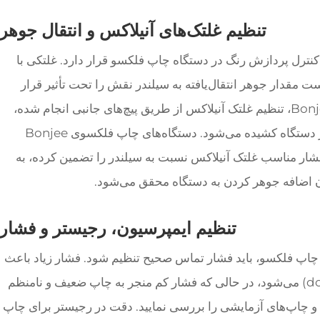
تنظیم غلتک‌های آنیلاکس و انتقال جوهر
کنترل پردازش رنگ در دستگاه چاپ فلکسو قرار دارد. غلتکی با
 مقدار جوهر انتقال‌یافته به سیلندر نقش را تحت تأثیر قرار
دهد. هنگام انتخاب دستگاه چاپ فلکسوی Bonjee، تنظیم غلتک آنیلاکس از طریق پیچ‌های جانبی انجام شده،
پیستون خارج می‌شود و غلتک به سمت محور دستگاه کشیده می‌شود. دستگاه‌های چاپ فلکسوی Bonjee
فشار مناسب غلتک آنیلاکس نسبت به سیلندر را تضمین کرده، به
ون اضافه جوهر کردن به دستگاه محقق می‌شود.
تنظیم ایمپرسیون، رجیستر و فشار
 چاپ فلکسو، باید فشار تماس صحیح تنظیم شود. فشار زیاد باعث
تیره‌تر شدن رنگ‌ها و افزایش نقطه (dot gain) می‌شود، در حالی که فشار کم منجر به چاپ ضعیف و نامنظم
 و چاپ‌های آزمایشی را بررسی نمایید. دقت در رجیستر برای چاپ